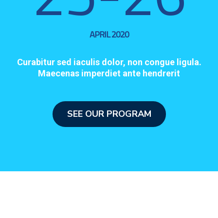
APRIL 2020
Curabitur sed iaculis dolor, non congue ligula.
Maecenas imperdiet ante hendrerit
SEE OUR PROGRAM