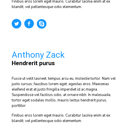
Finibus eros lorem eget mauris. Curabitur lacinia enim at ex
blandit, vel pellentesque odio elementum.
Anthony Zack
Hendrerit purus
Fusce ut velit laoreet, tempus arcu eu, molestie tortor. Nam vel
justo cursus, faucibus lorem eget, egestas eros. Maecenas
eleifend erat at justo fringilla imperdiet id ac magna.
Suspendisse vel facilisis odio, at ornare nibh. In malesuada,
tortor eget sodales mollis, mauris lectus hendrerit purus,
porttitor
Finibus eros lorem eget mauris. Curabitur lacinia enim at ex
blandit, vel pellentesque odio elementum.