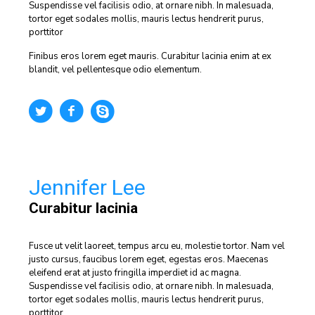
Suspendisse vel facilisis odio, at ornare nibh. In malesuada,
tortor eget sodales mollis, mauris lectus hendrerit purus,
porttitor
Finibus eros lorem eget mauris. Curabitur lacinia enim at ex
blandit, vel pellentesque odio elementum.
Jennifer Lee
Curabitur lacinia
Fusce ut velit laoreet, tempus arcu eu, molestie tortor. Nam vel
justo cursus, faucibus lorem eget, egestas eros. Maecenas
eleifend erat at justo fringilla imperdiet id ac magna.
Suspendisse vel facilisis odio, at ornare nibh. In malesuada,
tortor eget sodales mollis, mauris lectus hendrerit purus,
porttitor